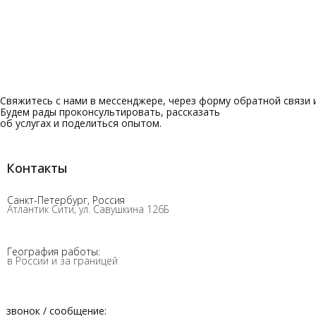
Свяжитесь с нами в мессенджере, через форму обратной связи и
Будем рады проконсультировать, рассказать
об услугах и поделиться опытом.
Контакты
Санкт-Петербург, Россия
Атлантик Сити, ул. Савушкина 126Б
География работы:
в России и за границей
звонок / сообщение: