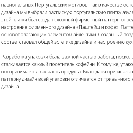
национальных Португальских мотивов. Так в качестве осн
дизайна мы выбрали расписную португальскую плитку азул
этой плитки был создан сложный фирменный паттерн опр
настроение фирменного дизайна «Паштейш и кофе». Патте
основополагающим элементом айдентики. Созданный позд
соответствовал общей эстетике дизайна и настроению кух
Разработка упаковки была важной частью работы, посколь
сталкивается каждый посетитель кофейни. К тому же, упак
воспринимается как часть продукта. Благодаря оригинал
паттерну дизайн всей упаковки отличается от привычного
дизайна.