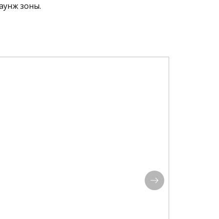
лаунж зоны.