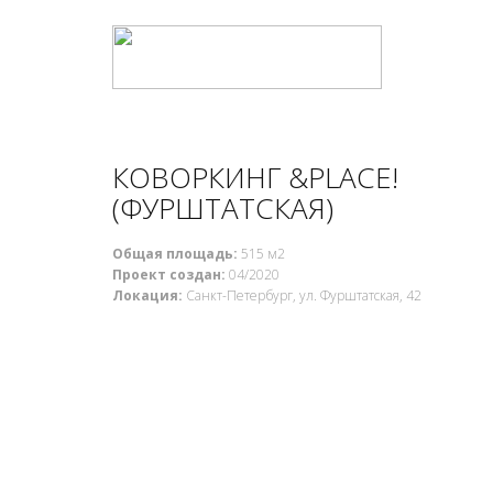
КОВОРКИНГ &PLACE!
(ФУРШТАТСКАЯ)
Общая площадь:
515 м2
Проект создан:
04/2020
Локация:
Санкт-Петербург, ул. Фурштатская, 42