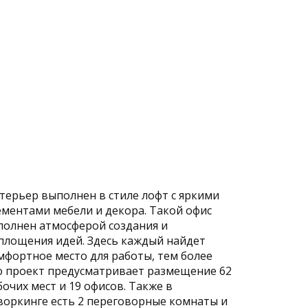
терьер выполнен в стиле лофт с яркими
ементами мебели и декора. Такой офис
полнен атмосферой создания и
площения идей. Здесь каждый найдет
мфортное место для работы, тем более
о проект предусматривает размещение 62
бочих мест и 19 офисов. Также в
воркинге есть 2 переговорные комнаты и