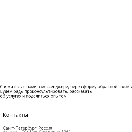
Свяжитесь с нами в мессенджере, через форму обратной связи и
Будем рады проконсультировать, рассказать
об услугах и поделиться опытом.
Контакты
Санкт-Петербург, Россия
Атлантик Сити, ул. Савушкина 126Б