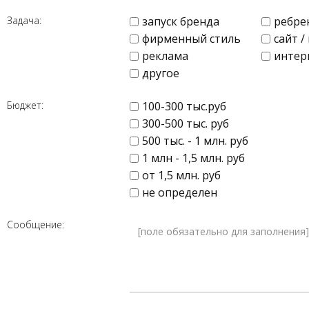
Задача:
запуск бренда
ребре
фирменный стиль
сайт 
реклама
интер
другое
Бюджет:
100-300 тыс.руб
300-500 тыс. руб
500 тыс. - 1 млн. руб
1 млн - 1,5 млн. руб
от 1,5 млн. руб
не определен
Сообщение: