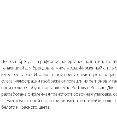
Логотип бренда – шрифтовое начертание названия, что я
тенденцией для брендов из мира моды. Фирменный стиль б
имеет отсылки к Италии – в нём присутствуют цвета наци
флага, иллюстрации изображают локации из регионов Итал
производится обувь поставляемая Podimis в Россию. Для 
разработана фирменная транспортировочная упаковка, 
элементом которой стали три фирменные наклейки-полоски
белого и красного цвета.