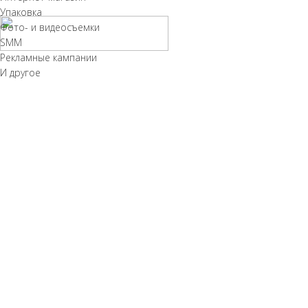
Упаковка
Фото- и видеосъемки
SMM
Рекламные кампании
И другое