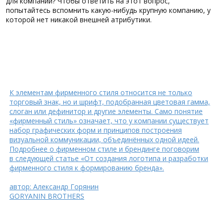
для компании? Чтобы ответить на этот вопрос,
попытайтесь вспомнить какую-нибудь крупную компанию, у
которой нет никакой внешней атрибутики.
К элементам фирменного стиля относится не только
торговый знак, но и шрифт, подобранная цветовая гамма,
слоган или дефинитор и другие элементы. Само понятие
«фирменный стиль» означает, что у компании существует
набор графических форм и принципов построения
визуальной коммуникации, объединённых одной идеей.
Подробнее о фирменном стиле и брендинге поговорим
в следующей статье «От создания логотипа и разработки
фирменного стиля к формированию бренда».
автор: Александр Горянин
GORYANIN BROTHERS