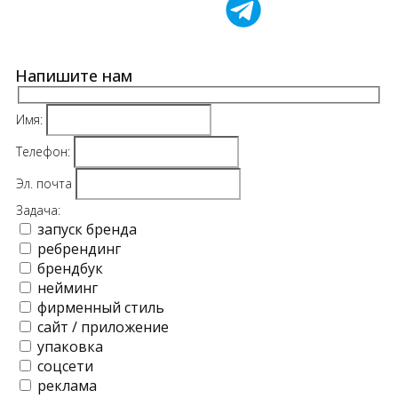
Напишите нам
Имя:
Телефон:
Эл. почта
Задача:
запуск бренда
ребрендинг
брендбук
нейминг
фирменный стиль
сайт / приложение
упаковка
соцсети
реклама