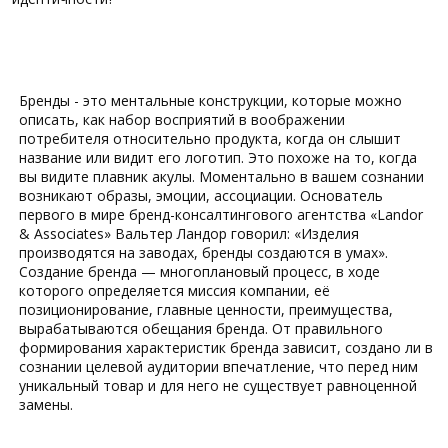
Бренды - это ментальные конструкции, которые можно
описать, как набор восприятий в воображении
потребителя относительно продукта, когда он слышит
название или видит его логотип. Это похоже на то, когда
вы видите плавник акулы. Моментально в вашем сознании
возникают образы, эмоции, ассоциации. Основатель
первого в мире бренд-консалтингового агентства «Landor
& Associates» Вальтер Ландор говорил: «Изделия
производятся на заводах, бренды создаются в умах».
Создание бренда — многоплановый процесс, в ходе
которого определяется миссия компании, её
позиционирование, главные ценности, преимущества,
вырабатываются обещания бренда. От правильного
формирования характеристик бренда зависит, создано ли в
сознании целевой аудитории впечатление, что перед ним
уникальный товар и для него не существует равноценной
замены.