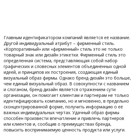
Главным идентификатором компаний является её название.
Другой индивидуальный атрибут – фирменный стиль.
«Корпоративный» или «фирменный» стиль это не только
товарный знак или дизайн этикетки. Фирменный стиль это
определенная система, представляющая собой набор
графических и словесных элементов объединённых одной
идеей, и принципов их построения, создающая единый
визуальный образ фирмы. Однако бренд-дизайн это больше,
чем единый визуальный образ. В совокупности с названием
и слоганом, бренд-дизайн является отражением сути
организации, он помогает клиентам и партнерам не только
идентифицировать компанию, но и мгновенно, в предельно
сконцентрированной форме, получить информацию о её
важных индивидуальных чертах. Удачный образ фирмы
способен произвести впечатление и привлечь партнеров
или клиентов и, сообщив о преимуществах бренда,
повысить воспринимаемую ценность продукта или услуги.