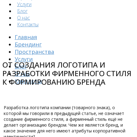
Услуги
Блог
О нас
Контакты
Главная
Брендинг
Пространства
Услуги
ОТ СОЗДАНИЯ ЛОГОТИПА И
Блог
РАЗРАБОТКИ ФИРМЕННОГО СТИЛЯ
О нас
К ФОРМИРОВАНИЮ БРЕНДА
Контакты
Разработка логотипа компании (товарного знака), о
которой мы говорили в предыдущей статье, не означает
создание фирменного стиля, а фирменный стиль ещё не
делает организацию брендом. Чем же является бренд, и
какое значение для него имеют атрибуты корпоративной
идентичности?