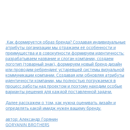
Как формируется образ бренда? Создавая индивидуальные
атрибуты организации мы отражаем её особенности и
преимущества и в совокупности формируем идентичность:
разрабатываем название и слоган компании, создаем
логотип (товарный знак), формируем новый бренд-дизайн
или проводим ребрендинг устаревшей системы визуальной
коммуникации компании. Создавая или обновляя атрибуты
идентичности компании, мы полностью погружаемся в
процесс работы над проектом и поэтому находим особые
варианты решения для каждой поставленной задачи.
Далее расскажем о том, как нужна оценивать дизайн и
определять какой имидж нужен вашему бренду.
автор: Александр Горянин
GORYANIN BROTHERS